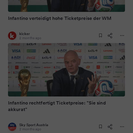
Infantino verteidigt hohe Ticketpreise der WM
kicker
2 months ago
Infantino rechtfertigt Ticketpreise: "Sie sind
akkurat"
Sky Sport Austria
2 months ago