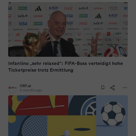
Infantino „sehr relaxed“: FIFA-Boss verteidigt hohe
Ticketpreise trotz Ermittlung
ORF.at
2 months ago