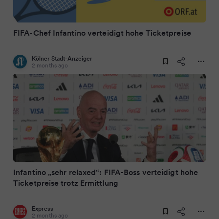
FIFA-Chef Infantino verteidigt hohe Ticketpreise
Kölner Stadt-Anzeiger
2 months ago
Infantino „sehr relaxed“: FIFA-Boss verteidigt hohe
Ticketpreise trotz Ermittlung
Express
2 months ago