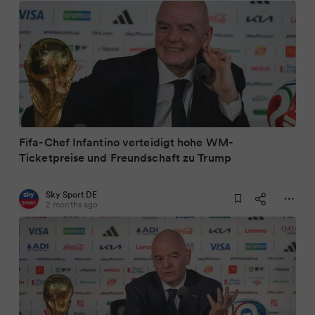
Fifa-Chef Infantino verteidigt hohe WM-
Ticketpreise und Freundschaft zu Trump
Sky Sport DE
2 months ago