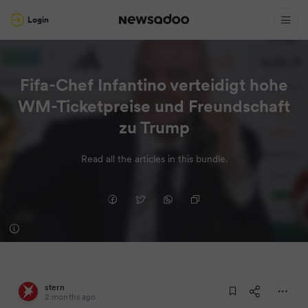
Login
Fifa-Chef Infantino verteidigt hohe
WM-Ticketpreise und Freundschaft
zu Trump
Read all the articles in this bundle.
stern
2 months ago