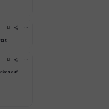
tzt
acken auf