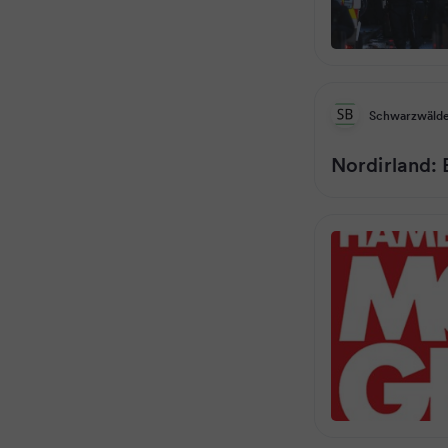
Schwarzwälde
Nordirland: E