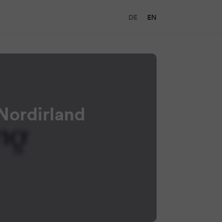
DE
EN
 Nordirland