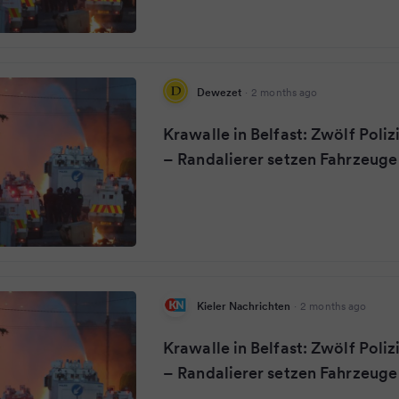
Dewezet
·
2 months ago
Krawalle in Belfast: Zwölf Poliz
– Randalierer setzen Fahrzeuge
Kieler Nachrichten
·
2 months ago
Krawalle in Belfast: Zwölf Poliz
– Randalierer setzen Fahrzeuge