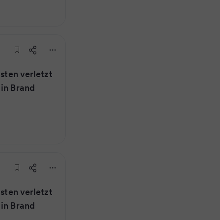
isten verletzt
 in Brand
isten verletzt
 in Brand