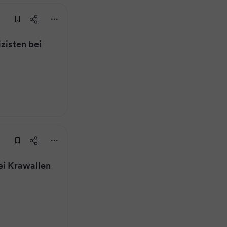
zisten bei
ei Krawallen