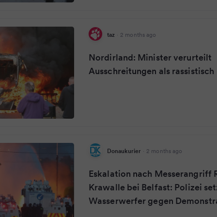
taz
·
2 months ago
Nordirland: Minister verurteilt
Ausschreitungen als rassistisch
Donaukurier
·
2 months ago
Eskalation nach Messerangriff 
Krawalle bei Belfast: Polizei set
Wasserwerfer gegen Demonstra