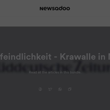
eindlichkeit - Krawalle in
Read all the articles in this bundle.