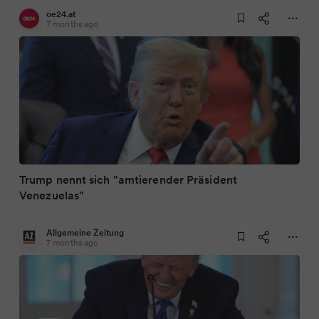
oe24.at
7 months ago
Trump nennt sich "amtierender Präsident
Venezuelas"
Allgemeine Zeitung
7 months ago