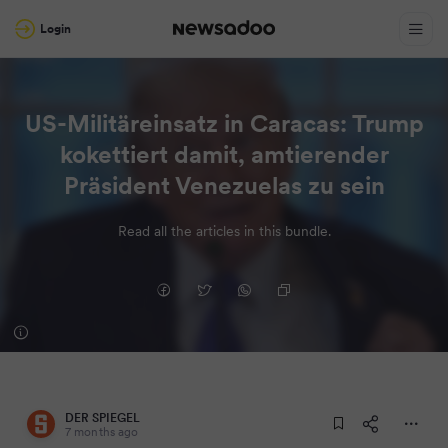
Login
US-Militäreinsatz in Caracas: Trump
kokettiert damit, amtierender
Präsident Venezuelas zu sein
Read all the articles in this bundle.
DER SPIEGEL
7 months ago