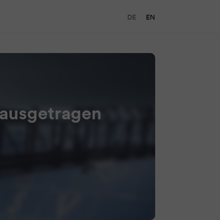
DE
EN
 ausgetragen