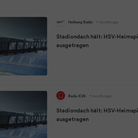
Hellweg Radio
·
7 months ago
Stadiondach hält: HSV-Heimspi
ausgetragen
Radio K.W.
·
7 months ago
Stadiondach hält: HSV-Heimspi
ausgetragen