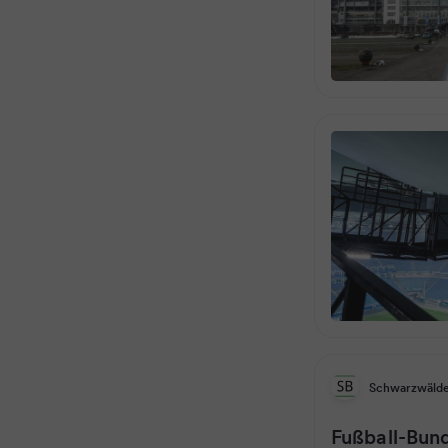
Schwarzwälde
Fußball-Bund