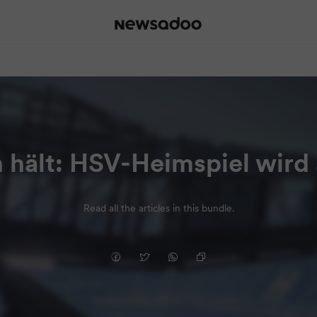
 hält: HSV-Heimspiel wird
Read all the articles in this bundle.