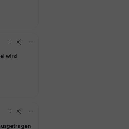
el wird
ausgetragen