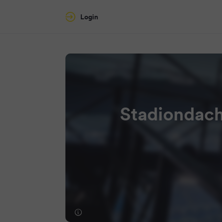
Login
Stadiondach