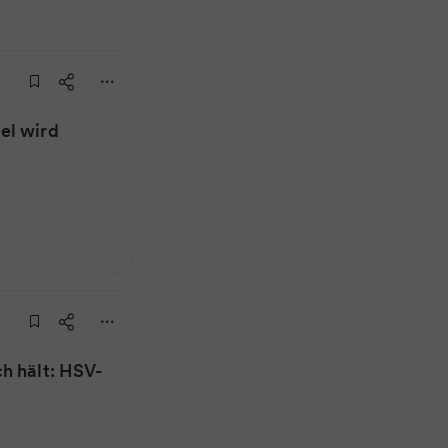
el wird
h hält: HSV-