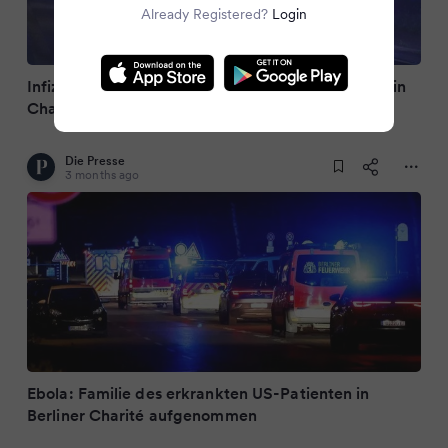
Already Registered?
Login
Infizierter Ebola-Arzt in Berlin: Familie jetzt auch in
Charité aufgenommen
Die Presse
3 months ago
Ebola: Familie des erkrankten US-Patienten in
Berliner Charité aufgenommen