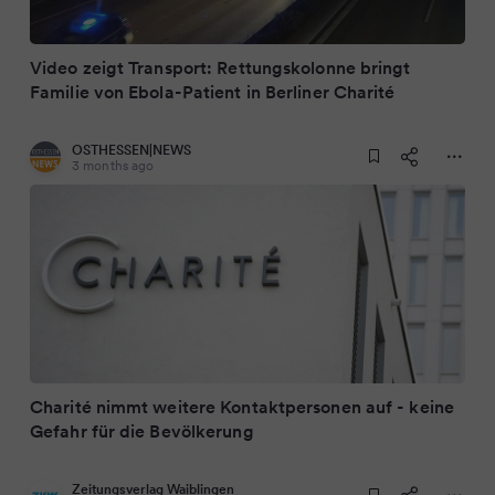
Video zeigt Transport: Rettungskolonne bringt
Familie von Ebola-Patient in Berliner Charité
OSTHESSEN|NEWS
3 months ago
Charité nimmt weitere Kontaktpersonen auf - keine
Gefahr für die Bevölkerung
Zeitungsverlag Waiblingen