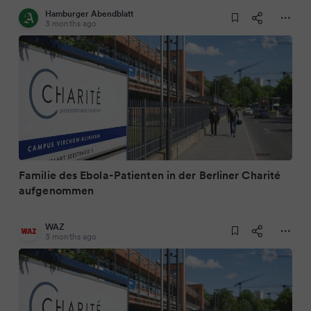
Hamburger Abendblatt
3 months ago
Familie des Ebola-Patienten in der Berliner Charité
aufgenommen
WAZ
3 months ago