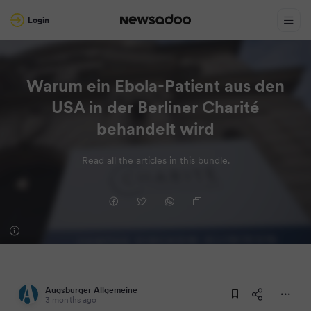
Login
Warum ein Ebola-Patient aus den
USA in der Berliner Charité
behandelt wird
Read all the articles in this bundle.
Augsburger Allgemeine
3 months ago