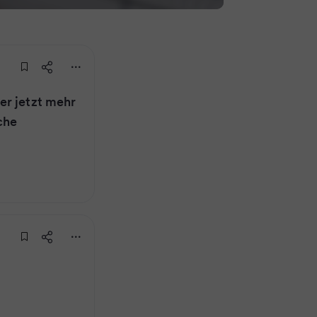
er jetzt mehr
che