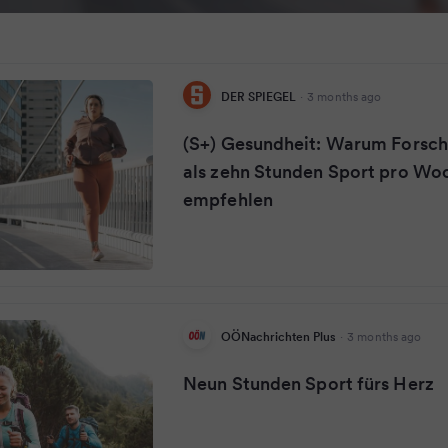
DER SPIEGEL
·
3 months ago
(S+) Gesundheit: Warum Forsch
als zehn Stunden Sport pro Wo
empfehlen
OÖNachrichten Plus
·
3 months ago
Neun Stunden Sport fürs Herz