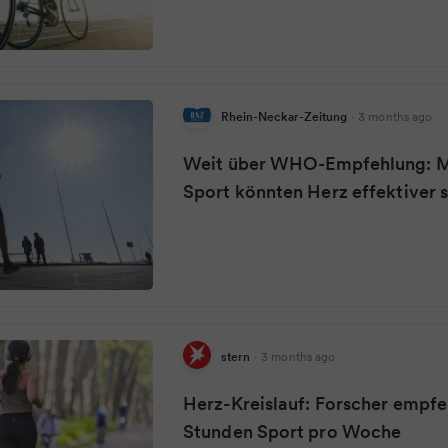
Rhein-Neckar-Zeitung
·
3 months ago
Weit über WHO-Empfehlung: M
Sport könnten Herz effektiver 
stern
·
3 months ago
Herz-Kreislauf: Forscher empfe
Stunden Sport pro Woche