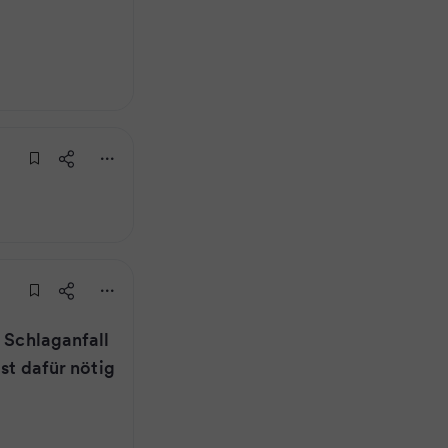
d Schlaganfall
ist dafür nötig