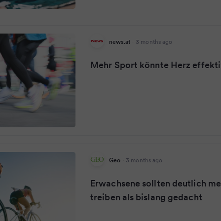
news.at
·
3 months ago
Mehr Sport könnte Herz effekti
Geo
·
3 months ago
Erwachsene sollten deutlich me
treiben als bislang gedacht