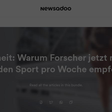
eit: Warum Forscher jetzt 
den Sport pro Woche empf
Read all the articles in this bundle.