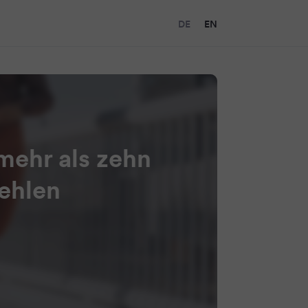
DE
EN
mehr als zehn
ehlen