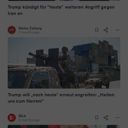
Trump kündigt für "heute" weiteren Angriff gegen
Iran an
Kleine Zeitung
2 months ago
Trump will „noch heute“ erneut angreifen: „Halten
uns zum Narren!“
Blick
2 months ago