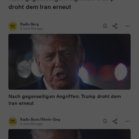
droht dem Iran erneut
Radio Berg
2 months ago
Nach gegenseitigen Angriffen: Trump droht dem
Iran erneut
Radio Bonn/Rhein-Sieg
2 months ago