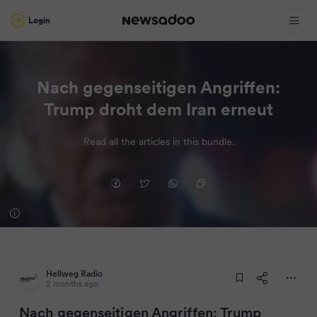
Login
Nach gegenseitigen Angriffen:
Trump droht dem Iran erneut
Read all the articles in this bundle.
Hellweg Radio
2 months ago
Nach gegenseitigen Angriffen: Trump