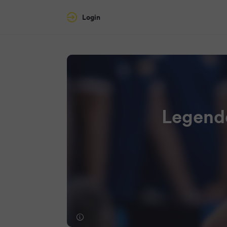
Login
Legende