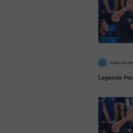
Cellesche Zei
Legende Pesi