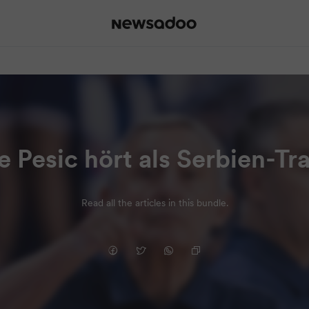
 Pesic hört als Serbien-Tra
Read all the articles in this bundle.