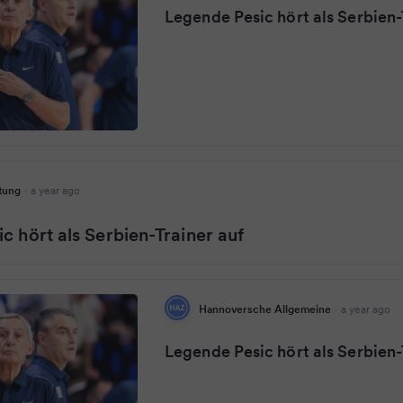
Legende Pesic hört als Serbien-
tung
·
a year ago
c hört als Serbien-Trainer auf
Hannoversche Allgemeine
·
a year ago
Legende Pesic hört als Serbien-