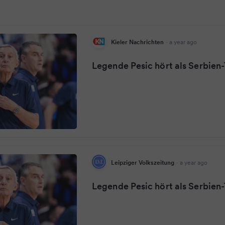
Kieler Nachrichten
·
a year ago
Legende Pesic hört als Serbien-
Leipziger Volkszeitung
·
a year ago
Legende Pesic hört als Serbien-