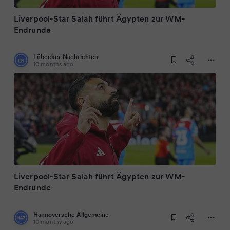
Liverpool-Star Salah führt Ägypten zur WM-
Endrunde
Lübecker Nachrichten
10 months ago
Liverpool-Star Salah führt Ägypten zur WM-
Endrunde
Hannoversche Allgemeine
10 months ago