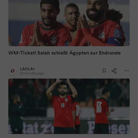
WM-Ticket! Salah schießt Ägypten zur Endrunde
LAOLA1
10 months ago