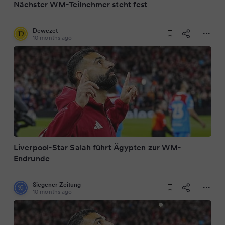
Nächster WM-Teilnehmer steht fest
Dewezet
10 months ago
Liverpool-Star Salah führt Ägypten zur WM-
Endrunde
Siegener Zeitung
10 months ago