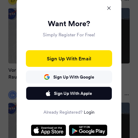
7 months ago
Want More?
Simply Register For Free!
Sign Up With Email
Vor Rückholaktion: Kommandowechsel auf
Raumstation ISS
Sign Up With Google
Lübecker Nachrichten
Sign Up With Apple
7 months ago
Already Registered?
Login