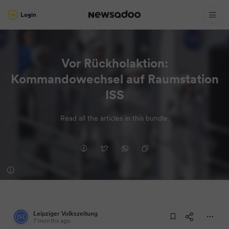
Login
Vor Rückholaktion:
Kommandowechsel auf Raumstation
ISS
Read all the articles in this bundle.
Leipziger Volkszeitung
7 months ago