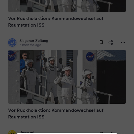
Vor Rückholaktion: Kommandowechsel auf
Raumstation ISS
Siegener Zeitung
7 months ago
Vor Rückholaktion: Kommando­wechsel auf
Raumstation ISS
Dewezet