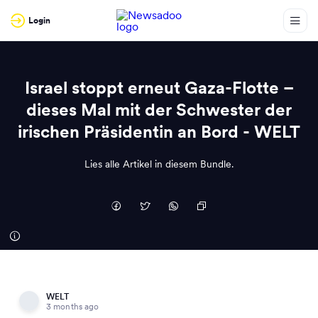
Login
Israel stoppt erneut Gaza-Flotte –
dieses Mal mit der Schwester der
irischen Präsidentin an Bord - WELT
Lies alle Artikel in diesem Bundle.
WELT
3 months ago