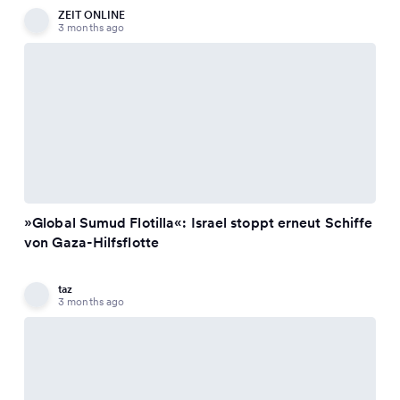
ZEIT ONLINE
3 months ago
»Global Sumud Flotilla«: Israel stoppt erneut Schiffe
von Gaza-Hilfsflotte
taz
3 months ago