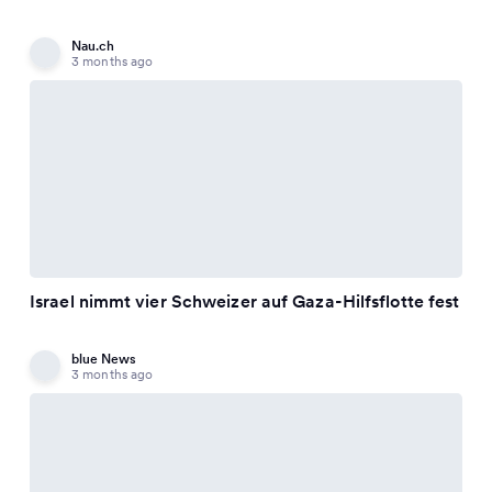
Nau.ch
3 months ago
Israel nimmt vier Schweizer auf Gaza-Hilfsflotte fest
blue News
3 months ago