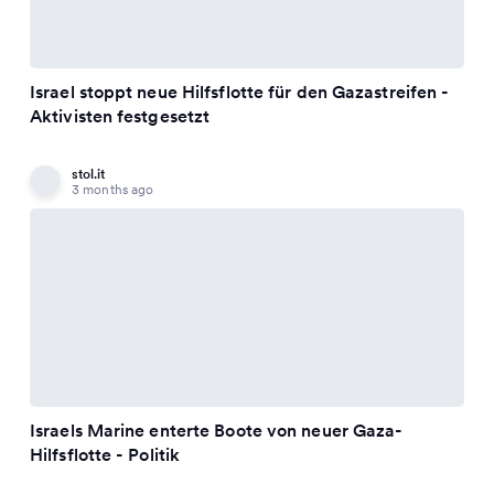
Israel stoppt neue Hilfsflotte für den Gazastreifen -
Aktivisten festgesetzt
stol.it
3 months ago
Israels Marine enterte Boote von neuer Gaza-
Hilfsflotte - Politik