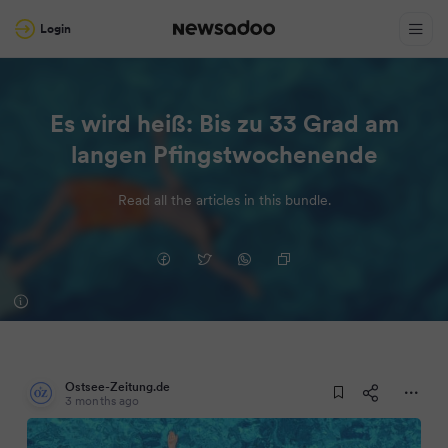
Login
Es wird heiß: Bis zu 33 Grad am
langen Pfingstwochenende
Read all the articles in this bundle.
Ostsee-Zeitung.de
3 months ago