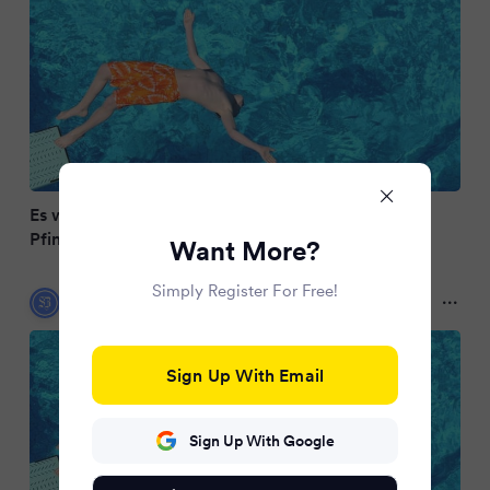
Es wird heiß: Bis zu 33 Grad am langen
Pfingstwochenende
Want More?
Simply Register For Free!
Siegener Zeitung
3 months ago
Sign Up With Email
Sign Up With Google