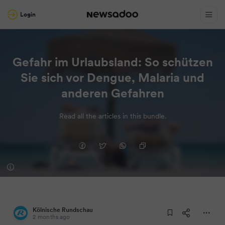
Login
Gefahr im Urlaubsland: So schützen
Sie sich vor Dengue, Malaria und
anderen Gefahren
Read all the articles in this bundle.
Kölnische Rundschau
2 months ago