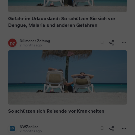
Gefahr im Urlaubsland: So schützen Sie sich vor
Dengue, Malaria und anderen Gefahren
Dülmener Zeitung
2 months ago
So schützen sich Reisende vor Krankheiten
NWZonline
2 months ago