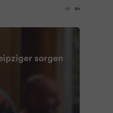
DE
EN
ipziger sorgen