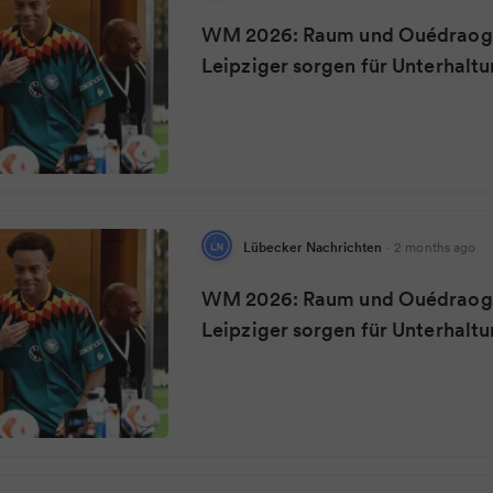
WM 2026: Raum und Ouédraogo
Leipziger sorgen für Unterhalt
Lübecker Nachrichten
·
2 months ago
WM 2026: Raum und Ouédraogo
Leipziger sorgen für Unterhalt