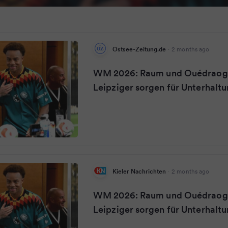
Ostsee-Zeitung.de
·
2 months ago
WM 2026: Raum und Ouédraogo
Leipziger sorgen für Unterhalt
Kieler Nachrichten
·
2 months ago
WM 2026: Raum und Ouédraogo
Leipziger sorgen für Unterhalt