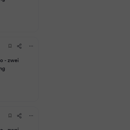
 - zwei
ung
 - zwei