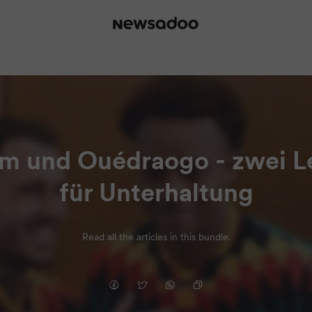
 und Ouédraogo - zwei Le
für Unterhaltung
Read all the articles in this bundle.