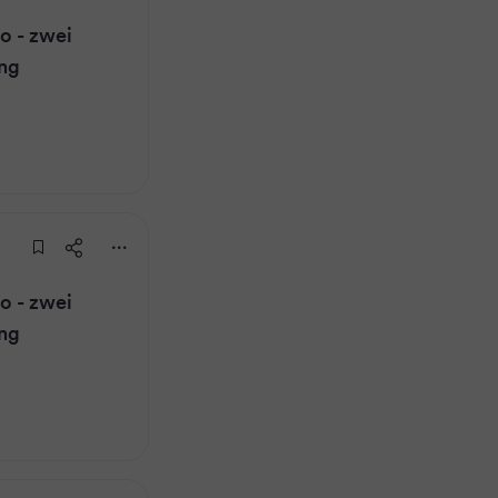
 - zwei
ung
 - zwei
ung