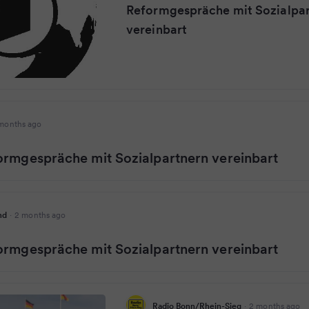
Reformgespräche mit Sozialpa
vereinbart
months ago
ormgespräche mit Sozialpartnern vereinbart
nd
·
2 months ago
ormgespräche mit Sozialpartnern vereinbart
Radio Bonn/Rhein-Sieg
·
2 months ago