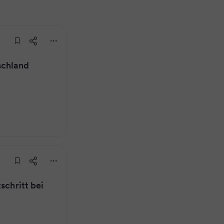
schland
schritt bei