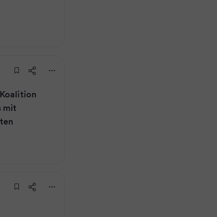
Koalition
 mit
ten