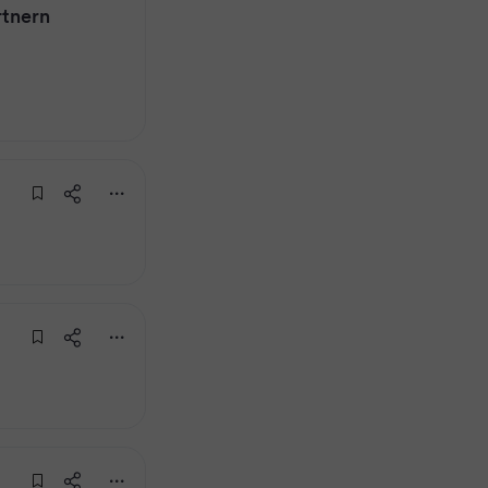
rtnern