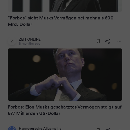
"Forbes" sieht Musks Vermögen bei mehr als 600
Mrd. Dollar
ZEIT ONLINE
8 months ago
Forbes: Elon Musks geschätztes Vermögen steigt auf
677 Milliarden US-Dollar
Hannoversche Allgemeine