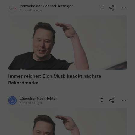
Remscheider General-Anzeiger
8 months ago
Immer reicher: Elon Musk knackt nächste
Rekordmarke
Lübecker Nachrichten
8 months ago